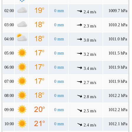
02:00
0 mm
1009.7 hPa
2.4 m/s
03:00
0 mm
1010.2 hPa
2.3 m/s
04:00
0 mm
1011.0 hPa
3.0 m/s
05:00
0 mm
1011.5 hPa
3.2 m/s
06:00
0 mm
1011.9 hPa
3.4 m/s
07:00
0 mm
1011.9 hPa
2.7 m/s
08:00
0 mm
1012.2 hPa
2.8 m/s
09:00
0 mm
1012.2 hPa
2.5 m/s
10:00
0 mm
1012.1 hPa
2.4 m/s