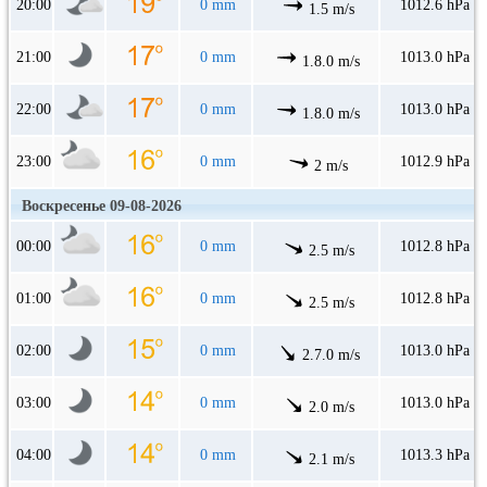
20:00
0 mm
1012.6 hPa
1.5 m/s
21:00
0 mm
1013.0 hPa
1.8.0 m/s
22:00
0 mm
1013.0 hPa
1.8.0 m/s
23:00
0 mm
1012.9 hPa
2 m/s
Воскресенье 09-08-2026
00:00
0 mm
1012.8 hPa
2.5 m/s
01:00
0 mm
1012.8 hPa
2.5 m/s
02:00
0 mm
1013.0 hPa
2.7.0 m/s
03:00
0 mm
1013.0 hPa
2.0 m/s
04:00
0 mm
1013.3 hPa
2.1 m/s