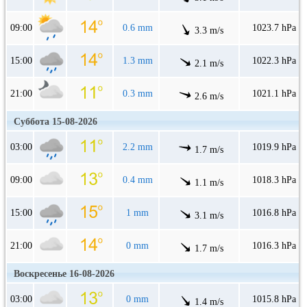
09:00
0.6 mm
1023.7 hPa
3.3 m/s
15:00
1.3 mm
1022.3 hPa
2.1 m/s
21:00
0.3 mm
1021.1 hPa
2.6 m/s
Суббота 15-08-2026
03:00
2.2 mm
1019.9 hPa
1.7 m/s
09:00
0.4 mm
1018.3 hPa
1.1 m/s
15:00
1 mm
1016.8 hPa
3.1 m/s
21:00
0 mm
1016.3 hPa
1.7 m/s
Воскресенье 16-08-2026
03:00
0 mm
1015.8 hPa
1.4 m/s