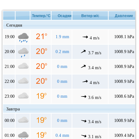
Темпер.°C
Осадки
Ветер м/с
Давление
Сегодня
19:00
1.9 mm
1008.1 hPa
4 m/s
20:00
0.2 mm
1008.9 hPa
3.7 m/s
21:00
0 mm
1008.9 hPa
3.4 m/s
22:00
0 mm
1008.9 hPa
4 m/s
23:00
0 mm
1008.6 hPa
3.6 m/s
Завтра
00:00
0 mm
1008.9 hPa
3.4 m/s
01:00
0.4 mm
1009.4 hPa
3.1 m/s