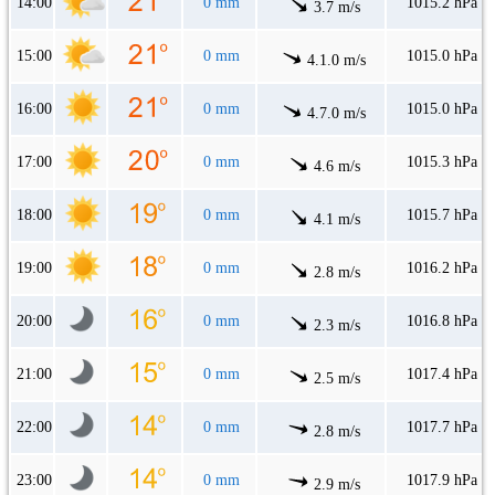
14:00
0 mm
1015.2 hPa
3.7 m/s
15:00
0 mm
1015.0 hPa
4.1.0 m/s
16:00
0 mm
1015.0 hPa
4.7.0 m/s
17:00
0 mm
1015.3 hPa
4.6 m/s
18:00
0 mm
1015.7 hPa
4.1 m/s
19:00
0 mm
1016.2 hPa
2.8 m/s
20:00
0 mm
1016.8 hPa
2.3 m/s
21:00
0 mm
1017.4 hPa
2.5 m/s
22:00
0 mm
1017.7 hPa
2.8 m/s
23:00
0 mm
1017.9 hPa
2.9 m/s