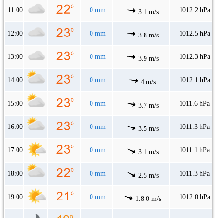
11:00
0 mm
1012.2 hPa
3.1 m/s
12:00
0 mm
1012.5 hPa
3.8 m/s
13:00
0 mm
1012.3 hPa
3.9 m/s
14:00
0 mm
1012.1 hPa
4 m/s
15:00
0 mm
1011.6 hPa
3.7 m/s
16:00
0 mm
1011.3 hPa
3.5 m/s
17:00
0 mm
1011.1 hPa
3.1 m/s
18:00
0 mm
1011.3 hPa
2.5 m/s
19:00
0 mm
1012.0 hPa
1.8.0 m/s