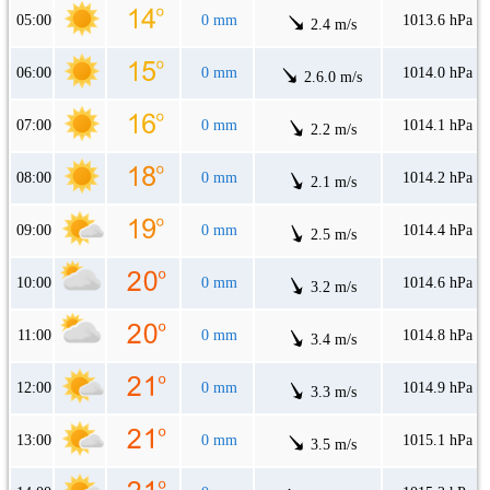
05:00
0 mm
1013.6 hPa
2.4 m/s
06:00
0 mm
1014.0 hPa
2.6.0 m/s
07:00
0 mm
1014.1 hPa
2.2 m/s
08:00
0 mm
1014.2 hPa
2.1 m/s
09:00
0 mm
1014.4 hPa
2.5 m/s
10:00
0 mm
1014.6 hPa
3.2 m/s
11:00
0 mm
1014.8 hPa
3.4 m/s
12:00
0 mm
1014.9 hPa
3.3 m/s
13:00
0 mm
1015.1 hPa
3.5 m/s