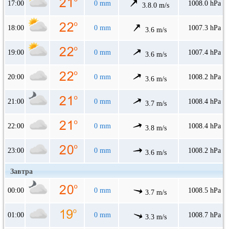
17:00
0 mm
1008.0 hPa
3.8.0 m/s
18:00
0 mm
1007.3 hPa
3.6 m/s
19:00
0 mm
1007.4 hPa
3.6 m/s
20:00
0 mm
1008.2 hPa
3.6 m/s
21:00
0 mm
1008.4 hPa
3.7 m/s
22:00
0 mm
1008.4 hPa
3.8 m/s
23:00
0 mm
1008.2 hPa
3.6 m/s
Завтра
00:00
0 mm
1008.5 hPa
3.7 m/s
01:00
0 mm
1008.7 hPa
3.3 m/s