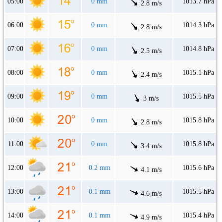
05:00
0 mm
1013.7 hPa
2.8 m/s
06:00
0 mm
1014.3 hPa
2.8 m/s
07:00
0 mm
1014.8 hPa
2.5 m/s
08:00
0 mm
1015.1 hPa
2.4 m/s
09:00
0 mm
1015.5 hPa
3 m/s
10:00
0 mm
1015.8 hPa
2.8 m/s
11:00
0 mm
1015.8 hPa
3.4 m/s
12:00
0.2 mm
1015.6 hPa
4.1 m/s
13:00
0.1 mm
1015.5 hPa
4.6 m/s
14:00
0.1 mm
1015.4 hPa
4.9 m/s