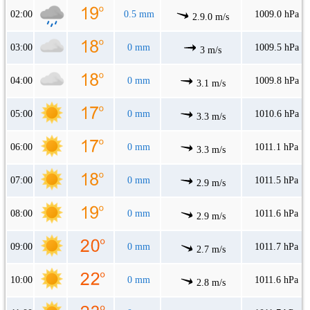
02:00
0.5 mm
1009.0 hPa
2.9.0 m/s
03:00
0 mm
1009.5 hPa
3 m/s
04:00
0 mm
1009.8 hPa
3.1 m/s
05:00
0 mm
1010.6 hPa
3.3 m/s
06:00
0 mm
1011.1 hPa
3.3 m/s
07:00
0 mm
1011.5 hPa
2.9 m/s
08:00
0 mm
1011.6 hPa
2.9 m/s
09:00
0 mm
1011.7 hPa
2.7 m/s
10:00
0 mm
1011.6 hPa
2.8 m/s