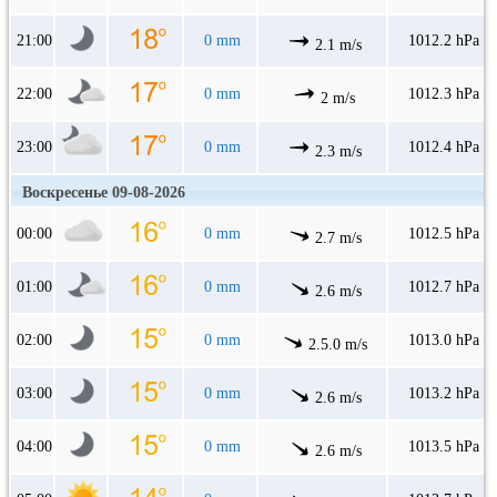
21:00
0 mm
1012.2 hPa
2.1 m/s
22:00
0 mm
1012.3 hPa
2 m/s
23:00
0 mm
1012.4 hPa
2.3 m/s
Воскресенье 09-08-2026
00:00
0 mm
1012.5 hPa
2.7 m/s
01:00
0 mm
1012.7 hPa
2.6 m/s
02:00
0 mm
1013.0 hPa
2.5.0 m/s
03:00
0 mm
1013.2 hPa
2.6 m/s
04:00
0 mm
1013.5 hPa
2.6 m/s