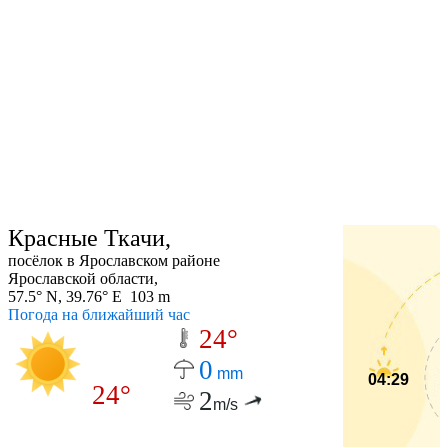
Красные Ткачи,
посёлок в Ярославском районе
Ярославской области,
57.5° N, 39.76° E 103 m
Погода на ближайший час
24°
0
mm
04:29
24°
2
m/s