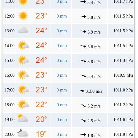
11:00
0 mm
1011.7 hPa
3.4 m/s
12:00
0 mm
1011.5 hPa
3.8 m/s
13:00
0 mm
1011.5 hPa
3.9 m/s
14:00
0 mm
1011.5 hPa
3.8 m/s
15:00
0 mm
1011.3 hPa
3.8 m/s
16:00
0 mm
1010.9 hPa
3.4 m/s
17:00
0 mm
1011.0 hPa
3.3.0 m/s
18:00
0 mm
1011.2 hPa
3.2 m/s
19:00
0 mm
1011.6 hPa
2.5 m/s
20:00
0 mm
1011.9 hPa
1.8 m/s