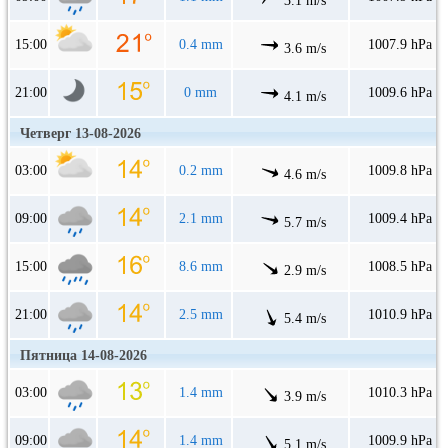
3.1 m/s
15:00
0.4 mm
1007.9 hPa
3.6 m/s
21:00
0 mm
1009.6 hPa
4.1 m/s
Четверг 13-08-2026
03:00
0.2 mm
1009.8 hPa
4.6 m/s
09:00
2.1 mm
1009.4 hPa
5.7 m/s
15:00
8.6 mm
1008.5 hPa
2.9 m/s
21:00
2.5 mm
1010.9 hPa
5.4 m/s
Пятница 14-08-2026
03:00
1.4 mm
1010.3 hPa
3.9 m/s
09:00
1.4 mm
1009.9 hPa
5.1 m/s