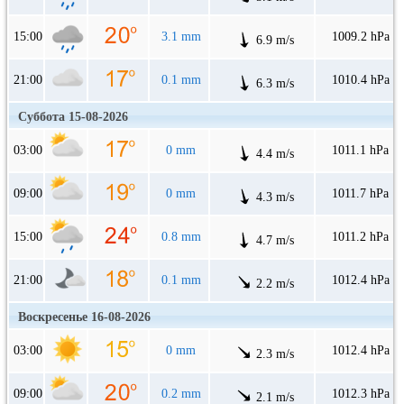
15:00
3.1 mm
1009.2 hPa
6.9 m/s
21:00
0.1 mm
1010.4 hPa
6.3 m/s
Суббота 15-08-2026
03:00
0 mm
1011.1 hPa
4.4 m/s
09:00
0 mm
1011.7 hPa
4.3 m/s
15:00
0.8 mm
1011.2 hPa
4.7 m/s
21:00
0.1 mm
1012.4 hPa
2.2 m/s
Воскресенье 16-08-2026
03:00
0 mm
1012.4 hPa
2.3 m/s
09:00
0.2 mm
1012.3 hPa
2.1 m/s