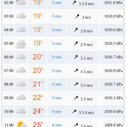
02:00
0 mm
1011.0 hPa
3.2.0 m/s
03:00
0 mm
1010.8 hPa
3 m/s
04:00
0 mm
1010.6 hPa
2.8 m/s
05:00
0 mm
1010.5 hPa
2.9 m/s
06:00
0 mm
1010.7 hPa
3.2 m/s
07:00
0 mm
1010.8 hPa
3.5 m/s
08:00
0 mm
1010.7 hPa
3.5 m/s
09:00
0 mm
1010.2 hPa
3.3 m/s
10:00
0 mm
1010.0 hPa
3.5.0 m/s
11:00
0 mm
1009.8 hPa
3.6 m/s