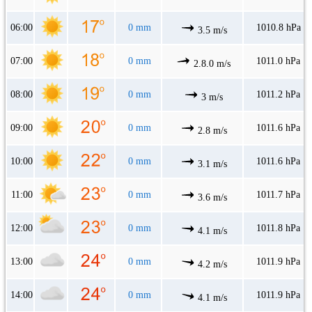
06:00
0 mm
1010.8 hPa
3.5 m/s
07:00
0 mm
1011.0 hPa
2.8.0 m/s
08:00
0 mm
1011.2 hPa
3 m/s
09:00
0 mm
1011.6 hPa
2.8 m/s
10:00
0 mm
1011.6 hPa
3.1 m/s
11:00
0 mm
1011.7 hPa
3.6 m/s
12:00
0 mm
1011.8 hPa
4.1 m/s
13:00
0 mm
1011.9 hPa
4.2 m/s
14:00
0 mm
1011.9 hPa
4.1 m/s