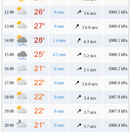
12:00
0 mm
1009.5 hPa
3.6 m/s
13:00
0 mm
1009.0 hPa
3.6.0 m/s
14:00
1.4 mm
1008.1 hPa
4.3 m/s
15:00
4.2 mm
1008.3 hPa
5.2 m/s
16:00
0 mm
1008.2 hPa
3.1 m/s
17:00
0 mm
1008.0 hPa
3.6.0 m/s
18:00
0 mm
1007.8 hPa
3.4 m/s
19:00
0 mm
1007.9 hPa
3.7 m/s
20:00
0 mm
1008.4 hPa
3.7 m/s