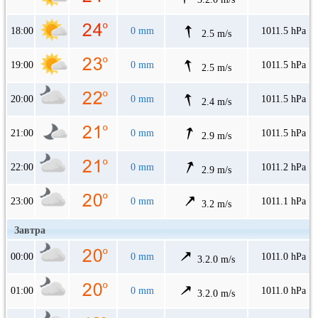
18:00
0 mm
1011.5 hPa
2.5 m/s
19:00
0 mm
1011.5 hPa
2.5 m/s
20:00
0 mm
1011.5 hPa
2.4 m/s
21:00
0 mm
1011.5 hPa
2.9 m/s
22:00
0 mm
1011.2 hPa
2.9 m/s
23:00
0 mm
1011.1 hPa
3.2 m/s
Завтра
00:00
0 mm
1011.0 hPa
3.2.0 m/s
01:00
0 mm
1011.0 hPa
3.2.0 m/s