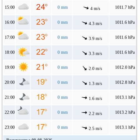
15:00
0 mm
1011.7 hPa
4 m/s
16:00
0 mm
1011.6 hPa
4.3 m/s
17:00
0 mm
1011.6 hPa
3.9 m/s
18:00
0 mm
1011.6 hPa
3.3 m/s
19:00
0 mm
1012.0 hPa
2.0 m/s
20:00
0 mm
1012.8 hPa
1.3 m/s
21:00
0 mm
1013.1 hPa
1.6 m/s
22:00
0 mm
1013.2 hPa
2.2 m/s
23:00
0 mm
1013.1 hPa
2.5 m/s