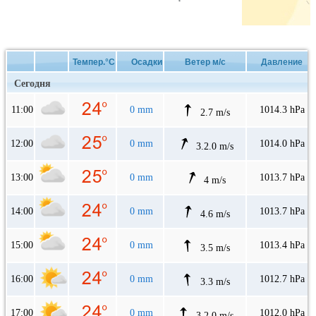
Темпер.°C
Осадки
Ветер м/с
Давление
Сегодня
11:00
0 mm
1014.3 hPa
2.7 m/s
12:00
0 mm
1014.0 hPa
3.2.0 m/s
13:00
0 mm
1013.7 hPa
4 m/s
14:00
0 mm
1013.7 hPa
4.6 m/s
15:00
0 mm
1013.4 hPa
3.5 m/s
16:00
0 mm
1012.7 hPa
3.3 m/s
17:00
0 mm
1012.0 hPa
3.2.0 m/s