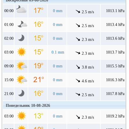
Воскресенье 09-08-2026
00:00
0 mm
1013.1 hPa
2.5 m/s
01:00
0 mm
1013.4 hPa
2.5 m/s
02:00
0 mm
1013.6 hPa
2.3 m/s
03:00
0.1 mm
1013.7 hPa
2.3 m/s
09:00
0 mm
1015.5 hPa
3.8 m/s
15:00
0 mm
1016.3 hPa
4.6 m/s
21:00
0 mm
1017.8 hPa
2.5 m/s
Понедельник 10-08-2026
03:00
0 mm
1019.2 hPa
2.3 m/s