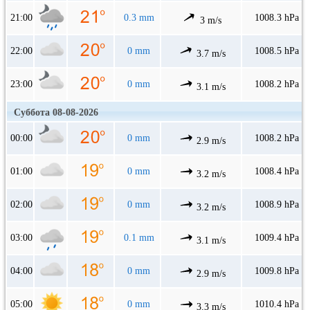
21:00
0.3 mm
1008.3 hPa
3 m/s
22:00
0 mm
1008.5 hPa
3.7 m/s
23:00
0 mm
1008.2 hPa
3.1 m/s
Суббота 08-08-2026
00:00
0 mm
1008.2 hPa
2.9 m/s
01:00
0 mm
1008.4 hPa
3.2 m/s
02:00
0 mm
1008.9 hPa
3.2 m/s
03:00
0.1 mm
1009.4 hPa
3.1 m/s
04:00
0 mm
1009.8 hPa
2.9 m/s
05:00
0 mm
1010.4 hPa
3.3 m/s