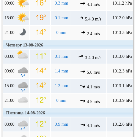
09:00
0.3 mm
1011.2 hPa
4.1 m/s
15:00
0.1 mm
1012.0 hPa
5.4.0 m/s
21:00
0 mm
1013.3 hPa
2.4 m/s
Четверг 13-08-2026
03:00
0.1 mm
1013.0 hPa
3.4.0 m/s
09:00
1.4 mm
1012.3 hPa
5.6 m/s
15:00
1.2 mm
1013.1 hPa
4.1 m/s
21:00
0 mm
1013.9 hPa
4.5 m/s
Пятница 14-08-2026
03:00
0.9 mm
1012.6 hPa
4.1 m/s