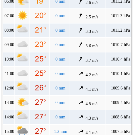
06:00
0 mm
1011.2 hPa
2.6 m/s
07:00
0 mm
1011.3 hPa
2.5 m/s
08:00
0 mm
1011.2 hPa
3.3 m/s
09:00
0 mm
1010.7 hPa
3.6 m/s
10:00
0 mm
1010.4 hPa
3.7 m/s
11:00
0 mm
1010.1 hPa
4.2 m/s
12:00
0 mm
1009.6 hPa
4.1 m/s
13:00
0 mm
1009.4 hPa
4.5 m/s
14:00
0 mm
1008.6 hPa
4.3 m/s
15:00
1.2 mm
1007.5 hPa
4.1 m/s