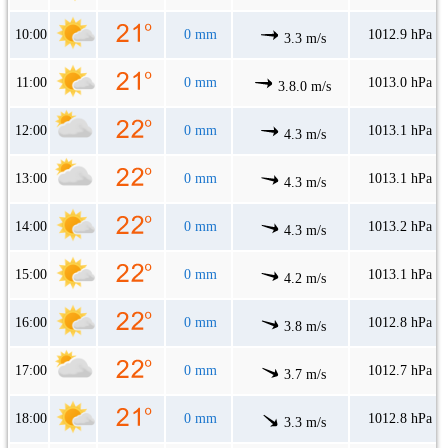
10:00
0 mm
1012.9 hPa
3.3 m/s
11:00
0 mm
1013.0 hPa
3.8.0 m/s
12:00
0 mm
1013.1 hPa
4.3 m/s
13:00
0 mm
1013.1 hPa
4.3 m/s
14:00
0 mm
1013.2 hPa
4.3 m/s
15:00
0 mm
1013.1 hPa
4.2 m/s
16:00
0 mm
1012.8 hPa
3.8 m/s
17:00
0 mm
1012.7 hPa
3.7 m/s
18:00
0 mm
1012.8 hPa
3.3 m/s