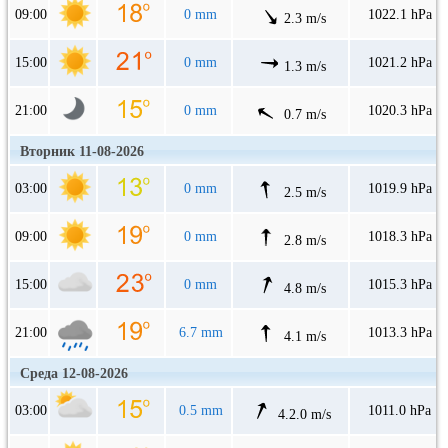
09:00
0 mm
1022.1 hPa
2.3 m/s
15:00
0 mm
1021.2 hPa
1.3 m/s
21:00
0 mm
1020.3 hPa
0.7 m/s
Вторник 11-08-2026
03:00
0 mm
1019.9 hPa
2.5 m/s
09:00
0 mm
1018.3 hPa
2.8 m/s
15:00
0 mm
1015.3 hPa
4.8 m/s
21:00
6.7 mm
1013.3 hPa
4.1 m/s
Среда 12-08-2026
03:00
0.5 mm
1011.0 hPa
4.2.0 m/s