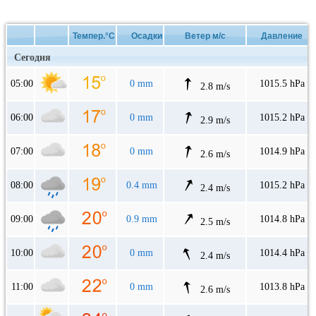
Темпер.°C
Осадки
Ветер м/с
Давление
Сегодня
05:00
0 mm
1015.5 hPa
2.8 m/s
06:00
0 mm
1015.2 hPa
2.9 m/s
07:00
0 mm
1014.9 hPa
2.6 m/s
08:00
0.4 mm
1015.2 hPa
2.4 m/s
09:00
0.9 mm
1014.8 hPa
2.5 m/s
10:00
0 mm
1014.4 hPa
2.4 m/s
11:00
0 mm
1013.8 hPa
2.6 m/s