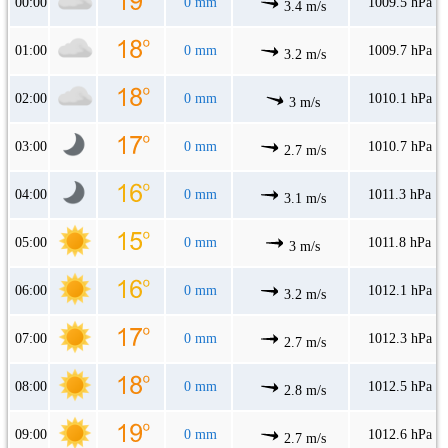
00:00
0 mm
1009.5 hPa
3.4 m/s
01:00
0 mm
1009.7 hPa
3.2 m/s
02:00
0 mm
1010.1 hPa
3 m/s
03:00
0 mm
1010.7 hPa
2.7 m/s
04:00
0 mm
1011.3 hPa
3.1 m/s
05:00
0 mm
1011.8 hPa
3 m/s
06:00
0 mm
1012.1 hPa
3.2 m/s
07:00
0 mm
1012.3 hPa
2.7 m/s
08:00
0 mm
1012.5 hPa
2.8 m/s
09:00
0 mm
1012.6 hPa
2.7 m/s