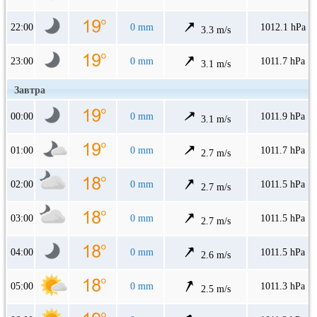
22:00
0 mm
1012.1 hPa
3.3 m/s
23:00
0 mm
1011.7 hPa
3.1 m/s
Завтра
00:00
0 mm
1011.9 hPa
3.1 m/s
01:00
0 mm
1011.7 hPa
2.7 m/s
02:00
0 mm
1011.5 hPa
2.7 m/s
03:00
0 mm
1011.5 hPa
2.7 m/s
04:00
0 mm
1011.5 hPa
2.6 m/s
05:00
0 mm
1011.3 hPa
2.5 m/s