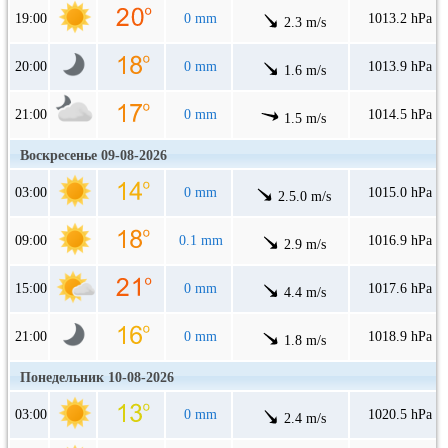
19:00
0 mm
1013.2 hPa
2.3 m/s
20:00
0 mm
1013.9 hPa
1.6 m/s
21:00
0 mm
1014.5 hPa
1.5 m/s
Воскресенье 09-08-2026
03:00
0 mm
1015.0 hPa
2.5.0 m/s
09:00
0.1 mm
1016.9 hPa
2.9 m/s
15:00
0 mm
1017.6 hPa
4.4 m/s
21:00
0 mm
1018.9 hPa
1.8 m/s
Понедельник 10-08-2026
03:00
0 mm
1020.5 hPa
2.4 m/s