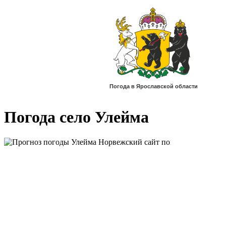
Погода село Улейма