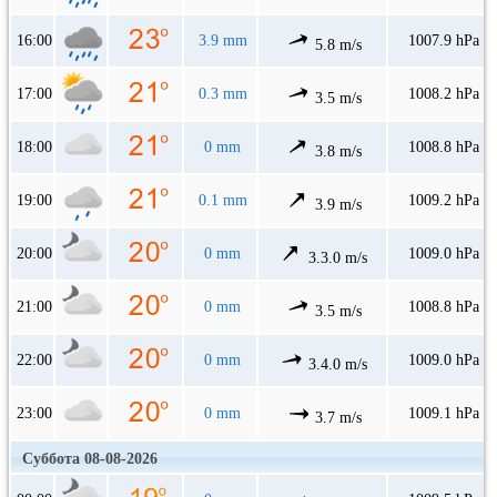
16:00
3.9 mm
1007.9 hPa
5.8 m/s
17:00
0.3 mm
1008.2 hPa
3.5 m/s
18:00
0 mm
1008.8 hPa
3.8 m/s
19:00
0.1 mm
1009.2 hPa
3.9 m/s
20:00
0 mm
1009.0 hPa
3.3.0 m/s
21:00
0 mm
1008.8 hPa
3.5 m/s
22:00
0 mm
1009.0 hPa
3.4.0 m/s
23:00
0 mm
1009.1 hPa
3.7 m/s
Суббота 08-08-2026