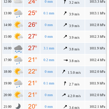
12:00
0 mm
1013.3 hPa
3.2 m/s
13:00
0.1 mm
1013.1 hPa
3.9 m/s
14:00
0 mm
1012.8 hPa
3.9 m/s
15:00
0 mm
1012.3 hPa
3.9 m/s
16:00
3.1 mm
1011.9 hPa
3.8 m/s
17:00
0.2 mm
1012.4 hPa
3.8 m/s
18:00
0 mm
1012.0 hPa
1.5.0 m/s
19:00
0.1 mm
1011.9 hPa
2.7 m/s
20:00
0 mm
1012.0 hPa
4.2.0 m/s
21:00
0 mm
1012.1 hPa
3.4 m/s