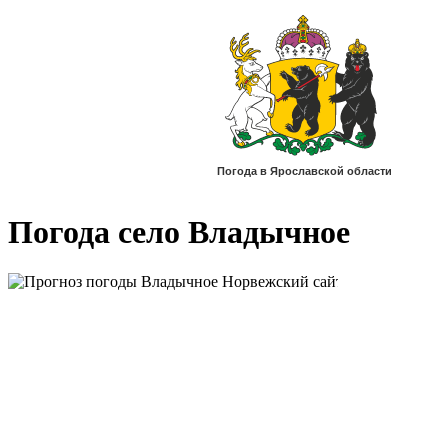
Погода село Владычное