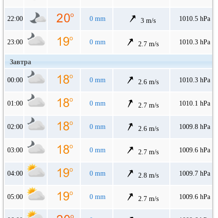
22:00
0 mm
1010.5 hPa
3 m/s
23:00
0 mm
1010.3 hPa
2.7 m/s
Завтра
00:00
0 mm
1010.3 hPa
2.6 m/s
01:00
0 mm
1010.1 hPa
2.7 m/s
02:00
0 mm
1009.8 hPa
2.6 m/s
03:00
0 mm
1009.6 hPa
2.7 m/s
04:00
0 mm
1009.7 hPa
2.8 m/s
05:00
0 mm
1009.6 hPa
2.7 m/s