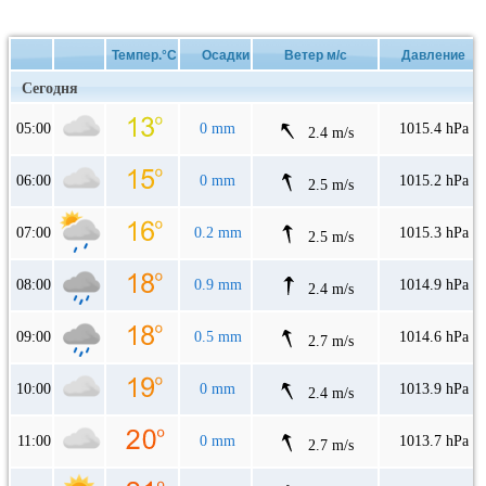
Темпер.°C
Осадки
Ветер м/с
Давление
Сегодня
05:00
0 mm
1015.4 hPa
2.4 m/s
06:00
0 mm
1015.2 hPa
2.5 m/s
07:00
0.2 mm
1015.3 hPa
2.5 m/s
08:00
0.9 mm
1014.9 hPa
2.4 m/s
09:00
0.5 mm
1014.6 hPa
2.7 m/s
10:00
0 mm
1013.9 hPa
2.4 m/s
11:00
0 mm
1013.7 hPa
2.7 m/s