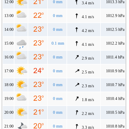
12:00
0 mm
1013.3 hPa
3.4 m/s
13:00
0 mm
1012.9 hPa
4.1 m/s
14:00
0 mm
1012.5 hPa
4.2 m/s
15:00
0.1 mm
1012.2 hPa
4.1 m/s
16:00
0 mm
1011.4 hPa
2.9 m/s
17:00
0 mm
1010.9 hPa
2.5 m/s
18:00
0 mm
1010.7 hPa
2.3 m/s
19:00
0 mm
1010.4 hPa
1.8 m/s
20:00
0 mm
1010.5 hPa
2.2 m/s
21:00
0 mm
1010.8 hPa
3.3 m/s