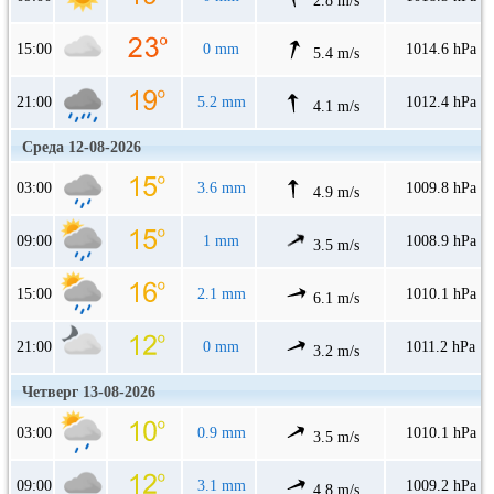
2.8 m/s
15:00
0 mm
1014.6 hPa
5.4 m/s
21:00
5.2 mm
1012.4 hPa
4.1 m/s
Среда 12-08-2026
03:00
3.6 mm
1009.8 hPa
4.9 m/s
09:00
1 mm
1008.9 hPa
3.5 m/s
15:00
2.1 mm
1010.1 hPa
6.1 m/s
21:00
0 mm
1011.2 hPa
3.2 m/s
Четверг 13-08-2026
03:00
0.9 mm
1010.1 hPa
3.5 m/s
09:00
3.1 mm
1009.2 hPa
4.8 m/s