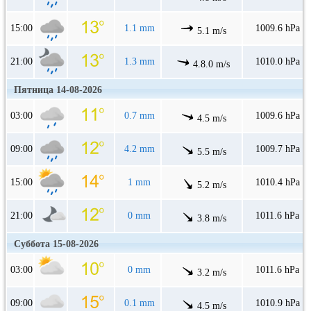
15:00
1.1 mm
1009.6 hPa
5.1 m/s
21:00
1.3 mm
1010.0 hPa
4.8.0 m/s
Пятница 14-08-2026
03:00
0.7 mm
1009.6 hPa
4.5 m/s
09:00
4.2 mm
1009.7 hPa
5.5 m/s
15:00
1 mm
1010.4 hPa
5.2 m/s
21:00
0 mm
1011.6 hPa
3.8 m/s
Суббота 15-08-2026
03:00
0 mm
1011.6 hPa
3.2 m/s
09:00
0.1 mm
1010.9 hPa
4.5 m/s