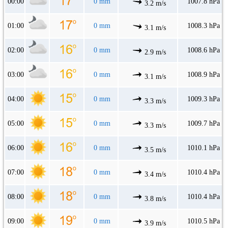
00:00
0 mm
1007.8 hPa
3.2 m/s
01:00
0 mm
1008.3 hPa
3.1 m/s
02:00
0 mm
1008.6 hPa
2.9 m/s
03:00
0 mm
1008.9 hPa
3.1 m/s
04:00
0 mm
1009.3 hPa
3.3 m/s
05:00
0 mm
1009.7 hPa
3.3 m/s
06:00
0 mm
1010.1 hPa
3.5 m/s
07:00
0 mm
1010.4 hPa
3.4 m/s
08:00
0 mm
1010.4 hPa
3.8 m/s
09:00
0 mm
1010.5 hPa
3.9 m/s