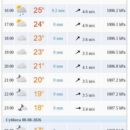
16:00
0.2 mm
1006.2 hPa
4.6 m/s
17:00
0 mm
1006.1 hPa
4.9 m/s
18:00
0 mm
1006.1 hPa
3.6 m/s
19:00
0 mm
1006.5 hPa
3.3 m/s
20:00
0 mm
1006.8 hPa
4.1 m/s
21:00
0 mm
1007.2 hPa
3.5 m/s
22:00
0 mm
1007.2 hPa
3.5 m/s
23:00
0 mm
1007.5 hPa
3.4 m/s
Суббота 08-08-2026