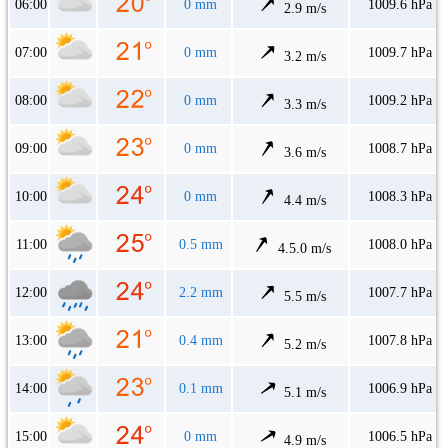
06:00
0 mm
1009.6 hPa
2.9 m/s
07:00
0 mm
1009.7 hPa
3.2 m/s
08:00
0 mm
1009.2 hPa
3.3 m/s
09:00
0 mm
1008.7 hPa
3.6 m/s
10:00
0 mm
1008.3 hPa
4.4 m/s
11:00
0.5 mm
1008.0 hPa
4.5.0 m/s
12:00
2.2 mm
1007.7 hPa
5.5 m/s
13:00
0.4 mm
1007.8 hPa
5.2 m/s
14:00
0.1 mm
1006.9 hPa
5.1 m/s
15:00
0 mm
1006.5 hPa
4.9 m/s