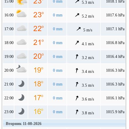
15:00
0 mm
1018.1 hPa
5.3 m/s
16:00
0 mm
1017.6 hPa
5.2 m/s
17:00
0 mm
1017.1 hPa
5 m/s
18:00
0 mm
1016.8 hPa
4.1 m/s
19:00
0 mm
1016.4 hPa
3.2 m/s
20:00
0 mm
1016.3 hPa
3.4 m/s
21:00
0 mm
1016.3 hPa
3.5 m/s
22:00
0 mm
1016.1 hPa
3.6 m/s
23:00
0 mm
1015.9 hPa
3.8 m/s
Вторник 11-08-2026