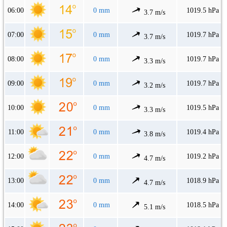
06:00
0 mm
1019.5 hPa
3.7 m/s
07:00
0 mm
1019.7 hPa
3.7 m/s
08:00
0 mm
1019.7 hPa
3.3 m/s
09:00
0 mm
1019.7 hPa
3.2 m/s
10:00
0 mm
1019.5 hPa
3.3 m/s
11:00
0 mm
1019.4 hPa
3.8 m/s
12:00
0 mm
1019.2 hPa
4.7 m/s
13:00
0 mm
1018.9 hPa
4.7 m/s
14:00
0 mm
1018.5 hPa
5.1 m/s