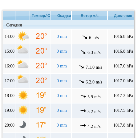
Темпер.°C
Осадки
Ветер м/с
Давление
Сегодня
14:00
0 mm
1016.8 hPa
6 m/s
15:00
0 mm
1016.8 hPa
6.3 m/s
16:00
0 mm
1017.0 hPa
7.1.0 m/s
17:00
0 mm
1017.0 hPa
6.2.0 m/s
18:00
0 mm
1017.2 hPa
5.9 m/s
19:00
0 mm
1017.5 hPa
5.2 m/s
20:00
0 mm
1017.8 hPa
4.2 m/s