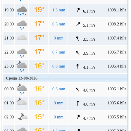
19:00
1.3 mm
1008.1 hPa
6.1 m/s
20:00
0.5 mm
1008.2 hPa
5.1 m/s
21:00
0 mm
1007.4 hPa
3.5 m/s
22:00
0.7 mm
1006.7 hPa
3.9 m/s
23:00
0.8 mm
1006.4 hPa
4.1 m/s
Среда 12-08-2026
00:00
0.3 mm
1006.1 hPa
4.6 m/s
01:00
0 mm
1005.6 hPa
4.6 m/s
02:00
0 mm
1005.5 hPa
4.7 m/s