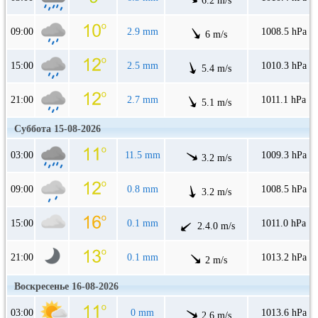
6.2 m/s
09:00
2.9 mm
1008.5 hPa
6 m/s
15:00
2.5 mm
1010.3 hPa
5.4 m/s
21:00
2.7 mm
1011.1 hPa
5.1 m/s
Суббота 15-08-2026
03:00
11.5 mm
1009.3 hPa
3.2 m/s
09:00
0.8 mm
1008.5 hPa
3.2 m/s
15:00
0.1 mm
1011.0 hPa
2.4.0 m/s
21:00
0.1 mm
1013.2 hPa
2 m/s
Воскресенье 16-08-2026
03:00
0 mm
1013.6 hPa
2.6 m/s