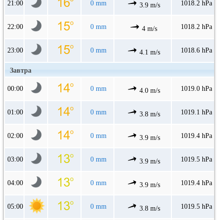
21:00
0 mm
1018.2 hPa
3.9 m/s
22:00
0 mm
1018.2 hPa
4 m/s
23:00
0 mm
1018.6 hPa
4.1 m/s
Завтра
00:00
0 mm
1019.0 hPa
4.0 m/s
01:00
0 mm
1019.1 hPa
3.8 m/s
02:00
0 mm
1019.4 hPa
3.9 m/s
03:00
0 mm
1019.5 hPa
3.9 m/s
04:00
0 mm
1019.4 hPa
3.9 m/s
05:00
0 mm
1019.5 hPa
3.8 m/s