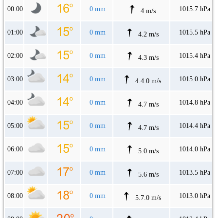
00:00
0 mm
1015.7 hPa
4 m/s
01:00
0 mm
1015.5 hPa
4.2 m/s
02:00
0 mm
1015.4 hPa
4.3 m/s
03:00
0 mm
1015.0 hPa
4.4.0 m/s
04:00
0 mm
1014.8 hPa
4.7 m/s
05:00
0 mm
1014.4 hPa
4.7 m/s
06:00
0 mm
1014.0 hPa
5.0 m/s
07:00
0 mm
1013.5 hPa
5.6 m/s
08:00
0 mm
1013.0 hPa
5.7.0 m/s