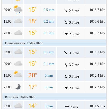
09:00
0.5 mm
1013.7 hPa
2.3 m/s
15:00
0.2 mm
1013.6 hPa
3.7 m/s
21:00
0.1 mm
1013.7 hPa
2.5 m/s
Понедельник 17-08-2026
03:00
0.1 mm
1013.1 hPa
3.3 m/s
09:00
0.1 mm
1013.1 hPa
3.7 m/s
15:00
0 mm
1012.4 hPa
3.7 m/s
21:00
0 mm
1012.2 hPa
2.1 m/s
Вторник 18-08-2026
03:00
0 mm
1011.5 hPa
2 m/s