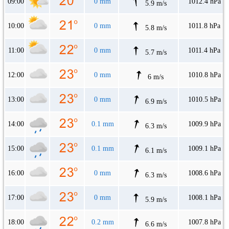
09:00
0 mm
1012.4 hPa
5.9 m/s
10:00
0 mm
1011.8 hPa
5.8 m/s
11:00
0 mm
1011.4 hPa
5.7 m/s
12:00
0 mm
1010.8 hPa
6 m/s
13:00
0 mm
1010.5 hPa
6.9 m/s
14:00
0.1 mm
1009.9 hPa
6.3 m/s
15:00
0.1 mm
1009.1 hPa
6.1 m/s
16:00
0 mm
1008.6 hPa
6.3 m/s
17:00
0 mm
1008.1 hPa
5.9 m/s
18:00
0.2 mm
1007.8 hPa
6.6 m/s