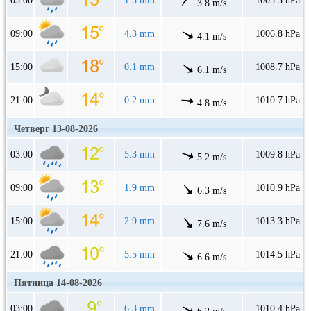
03:00
1.3 mm
1005.3 hPa
3.8 m/s
09:00
4.3 mm
1006.8 hPa
4.1 m/s
15:00
0.1 mm
1008.7 hPa
6.1 m/s
21:00
0.2 mm
1010.7 hPa
4.8 m/s
Четверг 13-08-2026
03:00
5.3 mm
1009.8 hPa
5.2 m/s
09:00
1.9 mm
1010.9 hPa
6.3 m/s
15:00
2.9 mm
1013.3 hPa
7.6 m/s
21:00
5.5 mm
1014.5 hPa
6.6 m/s
Пятница 14-08-2026
03:00
6.3 mm
1010.4 hPa